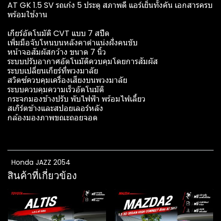
AT GK 1.5 SV รถเก๋ง 5 ประตู สภาพดี แอร์เย็นทั้งคัน เอกสารครบ
พร้อมใช้งาน
เกียร์อัตโนมัติ CVT แบบ 7 สปีด
เพิ่มมือจับโหนบนหลังคาตำแน่งฝั่งคนขับ
หน้าจอสัมผัสกว้าง ขนาด 7 นิ้ว
ระบบปรับอากาศอัตโนมัติควบคุมโดยการสัมผัส
ระบบเปลี่ยนเกียร์ที่พวงมาลัย
สวิตซ์ควบคุมเครื่องเสียงบนพวงมาลัย
ระบบควบคุมความเร็วอัตโนมัติ
กระจกมองข้างปรับ พับไฟฟ้า พร้อมไฟเลี้ยว
สเกิร์ตข้างและสปอยเลอร์หลัง
กล้องมองภาพขณะถอยจอด
Honda JAZZ 2054
สินค้าที่เกี่ยวข้อง