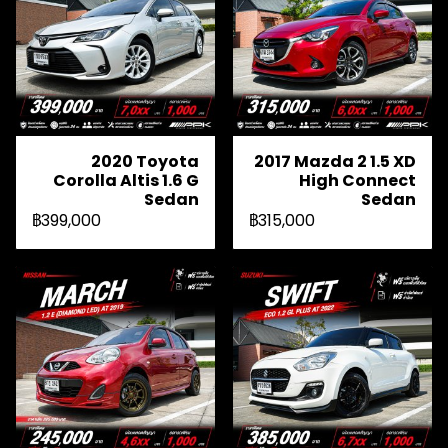
2020 Toyota
2017 Mazda 2 1.5 XD
Corolla Altis 1.6 G
High Connect
Sedan
Sedan
฿399,000
฿315,000