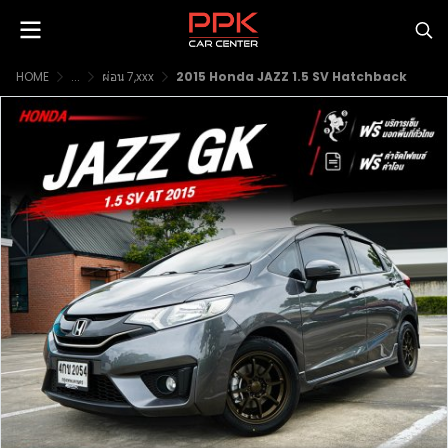
HOME
...
ผ่อน 7,xxx
2015 Honda JAZZ 1.5 SV Hatchback