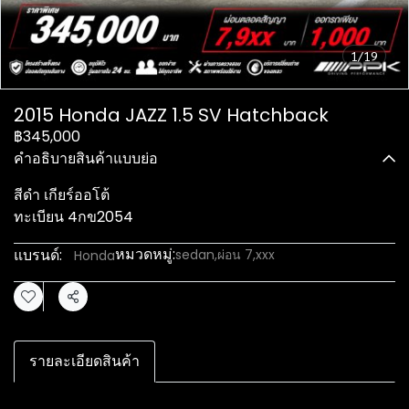
1/19
2015 Honda JAZZ 1.5 SV Hatchback
฿345,000
คำอธิบายสินค้าแบบย่อ
สีดำ เกียร์ออโต้
ทะเบียน 4กข2054
หมวดหมู่:
แบรนด์:
sedan
,
ผ่อน 7,xxx
Honda
แชร์
รายละเอียดสินค้า