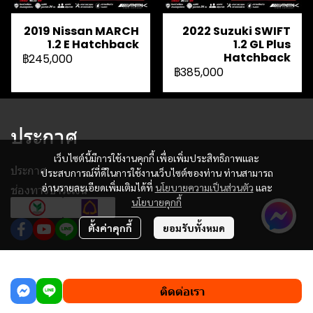
2019 Nissan MARCH
2022 Suzuki SWIFT
1.2 E Hatchback
1.2 GL Plus
Hatchback
฿245,000
฿385,000
ประกาศ
เว็บไซต์นี้มีการใช้งานคุกกี้ เพื่อเพิ่มประสิทธิภาพและ
ประกาศ
ประสบการณ์ที่ดีในการใช้งานเว็บไซต์ของท่าน ท่านสามารถ
อ่านรายละเอียดเพิ่มเติมได้ที่
นโยบายความเป็นส่วนตัว
และ
ช่องทางชำระเงิน
นโยบายคุกกี้
ตั้งค่าคุกกี้
ยอมรับทั้งหมด
฿345,000
ผู้เข้าชมวันนี้
1,205
ติดต่อเรา
Powered By
MakeWebEasy