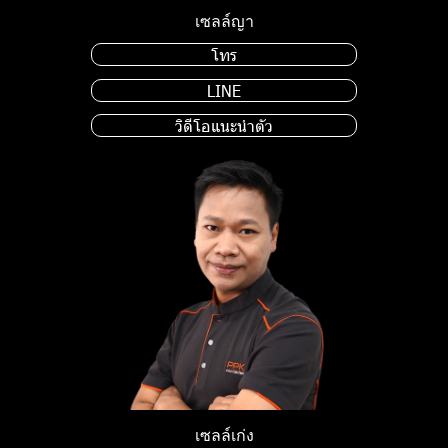
เซลล์ญา
โทร
LINE
วิดีโอแนะนำตัว
เซลล์เก่ง