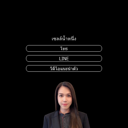
เซลล์น้ำหนึ่ง
โทร
LINE
วิดีโอแนะนำตัว