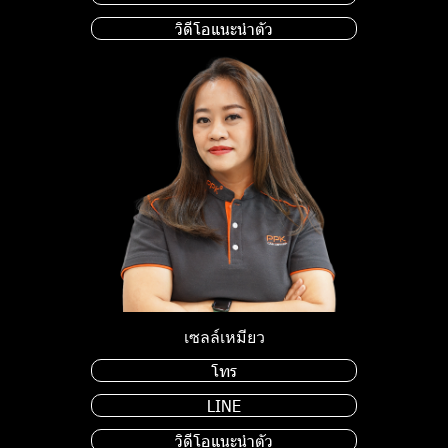
วิดีโอแนะนำตัว
เซลล์เหมียว
โทร
LINE
วิดีโอแนะนำตัว