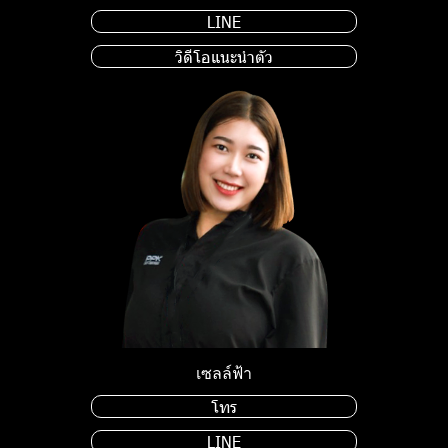
LINE
วิดีโอแนะนำตัว
เซลล์ฟ้า
โทร
LINE