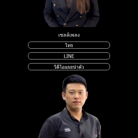
เซลล์เพลง
โทร
LINE
วิดีโอแนะนำตัว