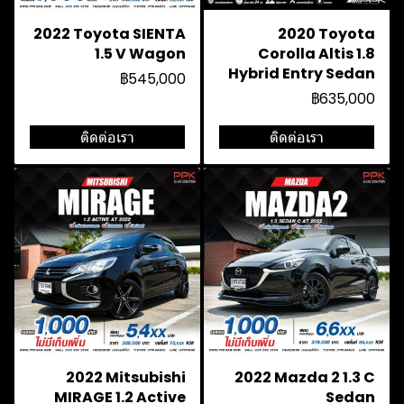
2022 Toyota SIENTA
2020 Toyota
1.5 V Wagon
Corolla Altis 1.8
Hybrid Entry Sedan
฿545,000
฿635,000
ติดต่อเรา
ติดต่อเรา
2022 Mitsubishi
2022 Mazda 2 1.3 C
MIRAGE 1.2 Active
Sedan