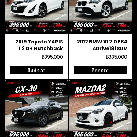
2019 Toyota YARIS
2012 BMW X1 2.0 E84
1.2 G+ Hatchback
sDrive18i SUV
฿395,000
฿335,000
ติดต่อเรา
ติดต่อเรา