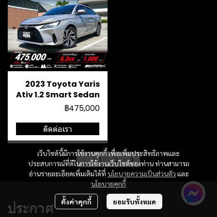
2023 Toyota Yaris
Ativ 1.2 Smart Sedan
฿475,000
ติดต่อเรา
เว็บไซต์นี้มีการใช้งานคุกกี้ เพื่อเพิ่มประสิทธิภาพและ
1
2
ประสบการณ์ที่ดีในการใช้งานเว็บไซต์ของท่าน ท่านสามารถ
อ่านรายละเอียดเพิ่มเติมได้ที่
นโยบายความเป็นส่วนตัว
และ
นโยบายคุกกี้
ตั้งค่าคุกกี้
ยอมรับทั้งหมด
ประกาศ