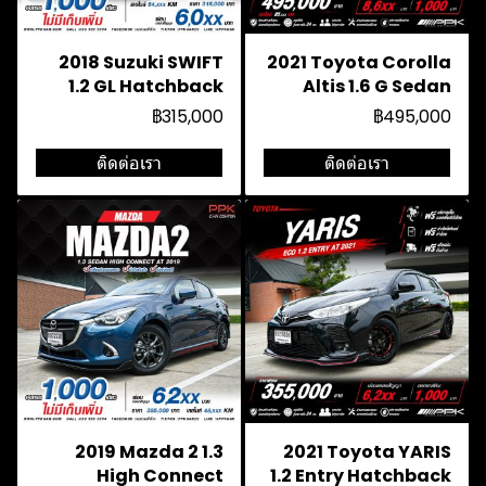
2018 Suzuki SWIFT
2021 Toyota Corolla
1.2 GL Hatchback
Altis 1.6 G Sedan
฿315,000
฿495,000
ติดต่อเรา
ติดต่อเรา
2019 Mazda 2 1.3
2021 Toyota YARIS
High Connect
1.2 Entry Hatchback