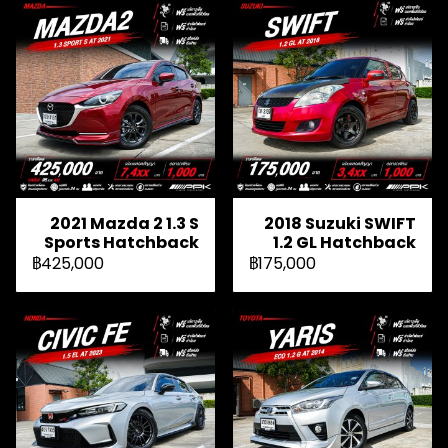
2021 Mazda 2 1.3 S
2018 Suzuki SWIFT
Sports Hatchback
1.2 GL Hatchback
฿425,000
฿175,000