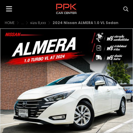
HOME
...
ผ่อน 8,xxx
2024 Nissan ALMERA 1.0 VL Sedan