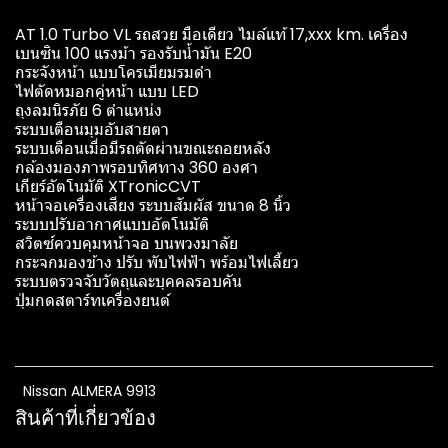
AT 1.0 Turbo VL รถสวย มือเดียว ไมล์แท้ 17,xxx km. เครื่อง
เบนซิน 100 แรงม้า รองรับน้ำมัน E20
กระจังหน้า แบบโครเมียมรมดำ
ไฟตัดหมอกคู่หน้า แบบ LED
ถุงลมนิรภัย 6 ตำแหน่ง
ระบบเตือนมุมอับสายตา
ระบบเตือนเมื่อมีรถตัดผ่านขณะถอยหลัง
กล้องมองภาพรอบทิศทาง 360 องศา
เกียร์อัตโนมัติ XTronicCVT
หน้าจอเครื่องเสียง ระบบสัมผัส ขนาด 8 นิ้ว
ระบบปรับอากาศแบบอัตโนมัติ
สวิตซ์ควบคุมหน้าจอ บนพวงมาลัย
กระจกมองข้าง ปรับ พับไฟฟ้า พร้อมไฟเลี้ยว
ระบบตรวจจับวัตถุและบุคคลรอบคัน
ปุ่มกดสตาร์ทเครื่องยนต์
Nissan ALMERA 9913
สินค้าที่เกี่ยวข้อง