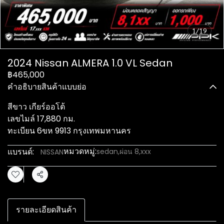
1/19
2024 Nissan ALMERA 1.0 VL Sedan
฿465,000
คำอธิบายสินค้าแบบย่อ
สีขาว เกียร์ออโต้
เลขไมล์ 17,880 กม.
ทะเบียน 6ขห 9913 กรุงเทพมหานคร
หมวดหมู่:
แบรนด์:
sedan
,
ผ่อน 8,xxx
NISSAN
แชร์
รายละเอียดสินค้า