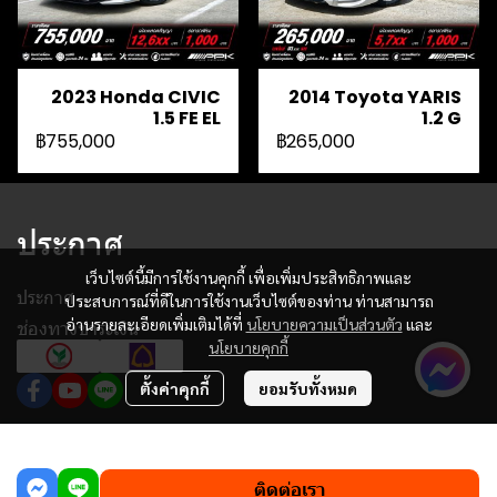
2023 Honda CIVIC
2014 Toyota YARIS
1.5 FE EL
1.2 G
฿755,000
฿265,000
ประกาศ
เว็บไซต์นี้มีการใช้งานคุกกี้ เพื่อเพิ่มประสิทธิภาพและ
ประกาศ
ประสบการณ์ที่ดีในการใช้งานเว็บไซต์ของท่าน ท่านสามารถ
อ่านรายละเอียดเพิ่มเติมได้ที่
นโยบายความเป็นส่วนตัว
และ
ช่องทางชำระเงิน
นโยบายคุกกี้
ตั้งค่าคุกกี้
ยอมรับทั้งหมด
฿465,000
ผู้เข้าชมทั้งหมด
817,996
ติดต่อเรา