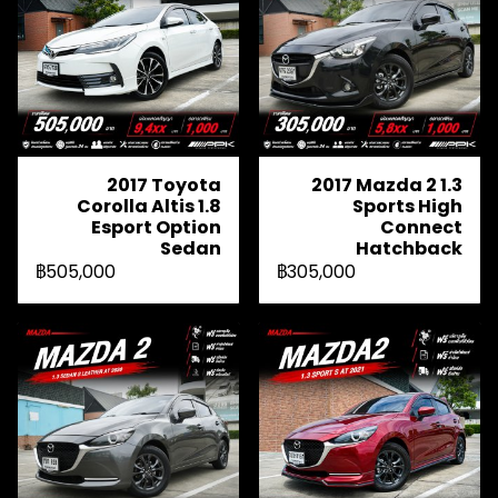
2017 Toyota
2017 Mazda 2 1.3
Corolla Altis 1.8
Sports High
Esport Option
Connect
Sedan
Hatchback
฿505,000
฿305,000