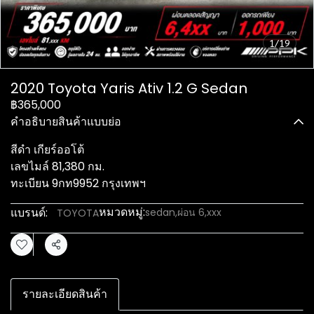
1/19
2020 Toyota Yaris Ativ 1.2 G Sedan
฿365,000
คำอธิบายสินค้าแบบย่อ
สีดำ เกียร์ออโต้
เลขไมล์ 81,380 กม.
ทะเบียน 9กท9952 กรุงเทพฯ
หมวดหมู่:
แบรนด์:
sedan
,
ผ่อน 6,xxx
TOYOTA
แชร์
รายละเอียดสินค้า