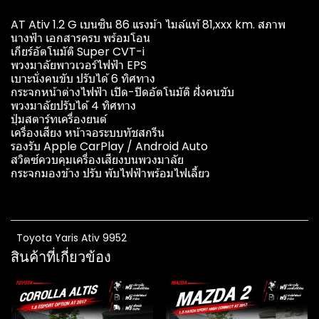
AT Ativ 1.2 G เบนซิน 86 แรงม้า ไมล์แท้ 81,xxx km. สภาพ
นางฟ้า เอกสารครบ พร้อมโอน
เกียร์อัตโนมัติ Super CVT-i
พวงมาลัยพาวเวอร์ไฟฟ้า EPS
เบาะนั่งคนขับ ปรับได้ 6 ทิศทาง
กระจกหน้าต่างไฟฟ้า เปิด-ปิดอัตโนมัติ ฝั่งคนขับ
พวงมาลัยปรับได้ 4 ทิศทาง
ปุ่มสตาร์ทเครื่องยนต์
เครื่องเสียง หน้าจอระบบทัชสกรีน
รองรับ Apple CarPlay / Android Auto
สวิตซ์ควบคุมเครื่องเสียงบนพวงมาลัย
กระจกมองข้าง ปรับ พับไฟฟ้าพร้อมไฟเลี้ยว
Toyota Yaris Ativ 9952
สินค้าที่เกี่ยวข้อง