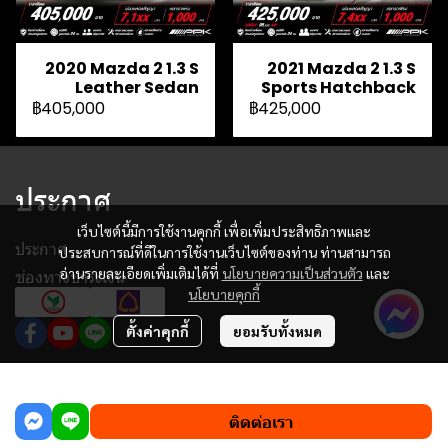
2020 Mazda 2 1.3 S
2021 Mazda 2 1.3 S
Leather Sedan
Sports Hatchback
฿405,000
฿425,000
ประกาศ
เว็บไซต์นี้มีการใช้งานคุกกี้ เพื่อเพิ่มประสิทธิภาพและ
ประกาศ
ประสบการณ์ที่ดีในการใช้งานเว็บไซต์ของท่าน ท่านสามารถ
อ่านรายละเอียดเพิ่มเติมได้ที่
นโยบายความเป็นส่วนตัว
และ
ช่องทางชำระเงิน
นโยบายคุกกี้
ตั้งค่าคุกกี้
ยอมรับทั้งหมด
฿365,000
ผู้เข้าชมทั้งหมด
818,580
ติดต่อเรา
Powered By
MakeWebEasy