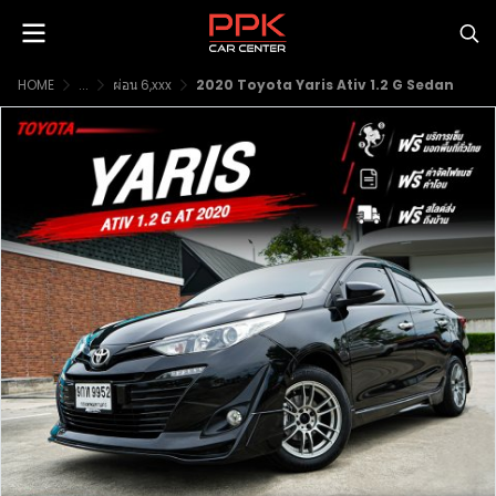
HOME
...
ผ่อน 6,xxx
2020 Toyota Yaris Ativ 1.2 G Sedan