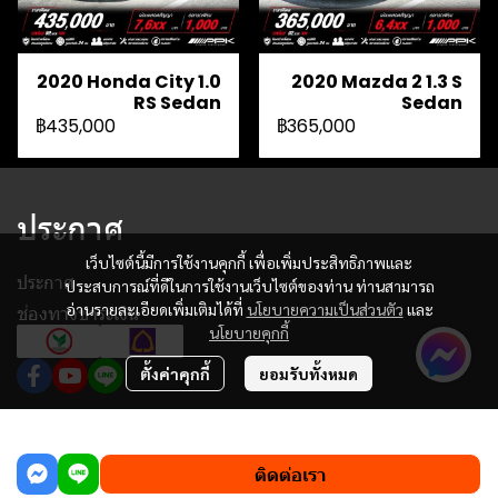
2020 Honda City 1.0
2020 Mazda 2 1.3 S
RS Sedan
Sedan
฿435,000
฿365,000
ประกาศ
เว็บไซต์นี้มีการใช้งานคุกกี้ เพื่อเพิ่มประสิทธิภาพและ
ประกาศ
ประสบการณ์ที่ดีในการใช้งานเว็บไซต์ของท่าน ท่านสามารถ
อ่านรายละเอียดเพิ่มเติมได้ที่
นโยบายความเป็นส่วนตัว
และ
ช่องทางชำระเงิน
นโยบายคุกกี้
ตั้งค่าคุกกี้
ยอมรับทั้งหมด
฿575,000
ผู้เข้าชมวันนี้
588
ติดต่อเรา
Powered By
MakeWebEasy