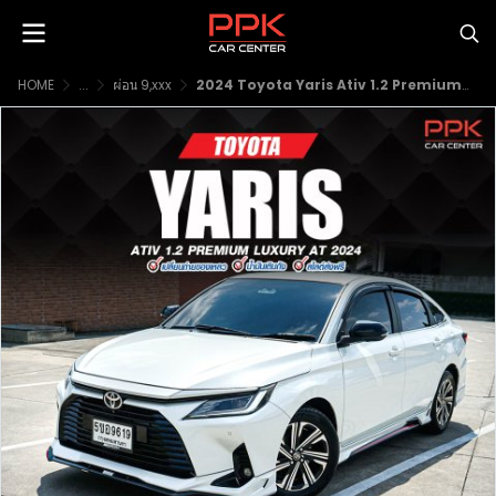
HOME
...
ผ่อน 9,xxx
2024 Toyota Yaris Ativ 1.2 Premium Luxury Sedan