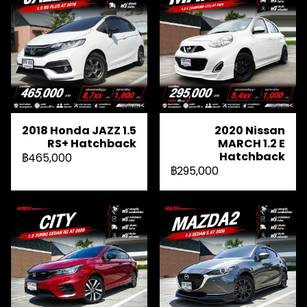
2018 Honda JAZZ 1.5
2020 Nissan
RS+ Hatchback
MARCH 1.2 E
Hatchback
฿465,000
฿295,000