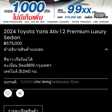
1/20
2024 Toyota Yaris Ativ 1.2 Premium Luxury
Sedan
฿575,000
คำอธิบายสินค้าแบบย่อ
สีขาว เกียร์ออโต้
ทะเบียน 5ขอ9619 กรุงเทพฯ
เลขไมล์ 31,040 กม.
หมวดหมู่:
แบรนด์:
sedan
,
ผ่อน 9,xxx
TOYOTA
แชร์
รายละเอียดสินค้า