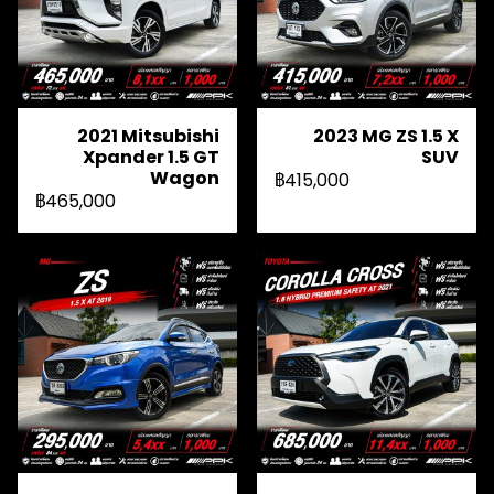
2021 Mitsubishi
2023 MG ZS 1.5 X
Xpander 1.5 GT
SUV
Wagon
฿415,000
฿465,000