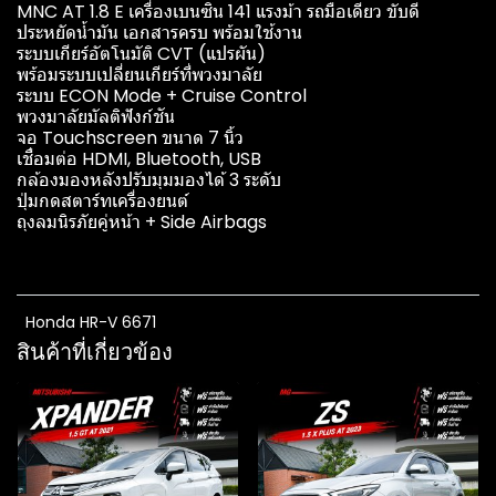
MNC AT 1.8 E เครื่องเบนซิน 141 แรงม้า รถมือเดียว ขับดี
ประหยัดน้ำมัน เอกสารครบ พร้อมใช้งาน
ระบบเกียร์อัตโนมัติ CVT (แปรผัน)
พร้อมระบบเปลี่ยนเกียร์ที่พวงมาลัย
ระบบ ECON Mode + Cruise Control
พวงมาลัยมัลติฟังก์ชัน
จอ Touchscreen ขนาด 7 นิ้ว
เชื่อมต่อ HDMI, Bluetooth, USB
กล้องมองหลังปรับมุมมองได้ 3 ระดับ
ปุ่มกดสตาร์ทเครื่องยนต์
ถุงลมนิรภัยคู่หน้า + Side Airbags
Honda HR-V 6671
สินค้าที่เกี่ยวข้อง