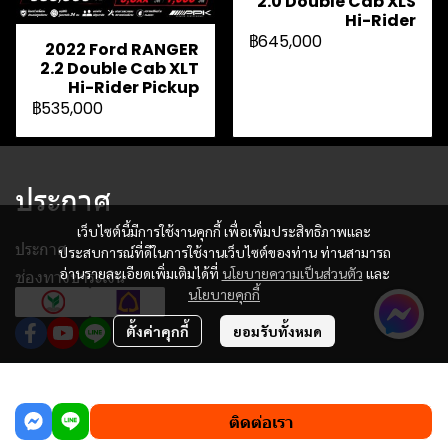
2.0 Double Cab XLS
Hi-Rider
฿645,000
2022 Ford RANGER
2.2 Double Cab XLT
Hi-Rider Pickup
฿535,000
ประกาศ
เว็บไซต์นี้มีการใช้งานคุกกี้ เพื่อเพิ่มประสิทธิภาพและ
ประกาศ
ประสบการณ์ที่ดีในการใช้งานเว็บไซต์ของท่าน ท่านสามารถ
อ่านรายละเอียดเพิ่มเติมได้ที่
นโยบายความเป็นส่วนตัว
และ
ช่องทางชำระเงิน
นโยบายคุกกี้
ตั้งค่าคุกกี้
ยอมรับทั้งหมด
฿475,000
ผู้เข้าชมวันนี้
779
ติดต่อเรา
Powered By
MakeWebEasy