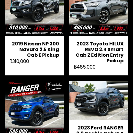
2019 Nissan NP 300
2023 Toyota HILUX
Navara 2.5 King
REVO 2.4 Smart
Cab E Pickup
Cab Z Edition Entry
Pickup
฿310,000
฿485,000
2023 Ford RANGER