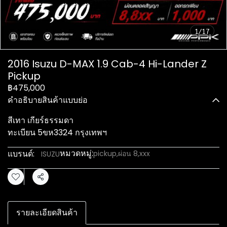
1/17
2016 Isuzu D-MAX 1.9 Cab-4 Hi-Lander Z
Pickup
฿475,000
คำอธิบายสินค้าแบบย่อ
สีเทา เกียร์ธรรมดา
ทะเบียน 5ขห3324 กรุงเทพฯ
หมวดหมู่:
แบรนด์:
pickup
,
ผ่อน 8,xxx
ISUZU
แชร์
รายละเอียดสินค้า