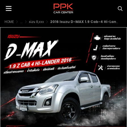
HOME
...
ผ่อน 8,xxx
2016 Isuzu D-MAX 1.9 Cab-4 Hi-Lander Z Pickup