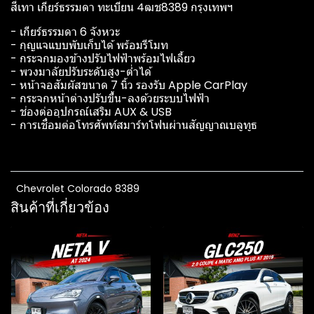
สีเทา เกียร์ธรรมดา ทะเบียน 4ฒช8389 กรุงเทพฯ
- เกียร์ธรรมดา 6 จังหวะ
- กุญแจแบบพับเก็บได้ พร้อมรีโมท
- กระจกมองข้างปรับไฟฟ้าพร้อมไฟเลี้ยว
- พวงมาลัยปรับระดับสูง-ต่ำได้
- หน้าจอสัมผัสขนาด 7 นิ้ว รองรับ Apple CarPlay
- กระจกหน้าต่างปรับขึ้น-ลงด้วยระบบไฟฟ้า
- ช่องต่ออุปกรณ์เสริม AUX & USB
- การเชื่อมต่อโทรศัพท์สมาร์ทโฟนผ่านสัญญาณบลูทูธ
Chevrolet Colorado 8389
สินค้าที่เกี่ยวข้อง