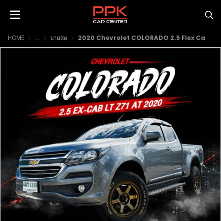
HOME
...
ขายสด
2020 Chevrolet COLORADO 2.5 Flex Cab LT Z71