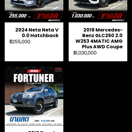
2024 Neta Neta V
2019 Mercedes-
0.0 Hatchback
Benz GLC250 2.0
W253 4MATIC AMG
฿255,000
Plus AWD Coupe
฿1,030,000