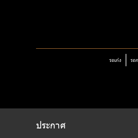
รถเก๋ง
รถก
ประกาศ