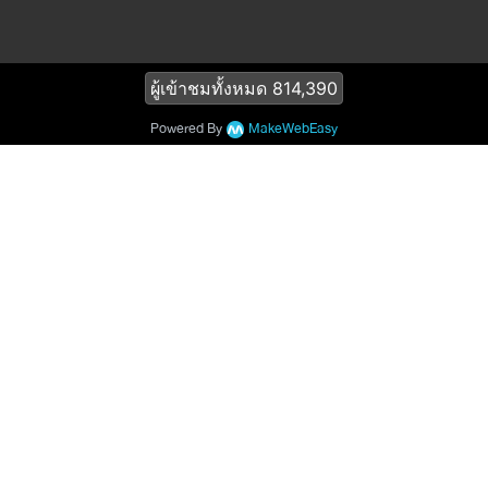
ผู้เข้าชมทั้งหมด
814,390
Powered By
MakeWebEasy