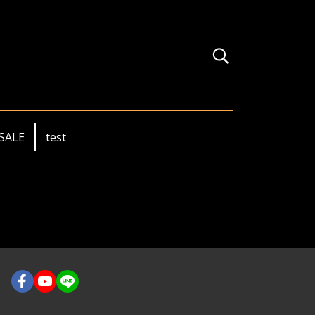
SALE
test