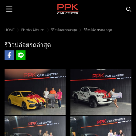
HOME
Photo Album
รีวิวปล่อยรถล่าสุด
รีวิวปล่อยรถล่าสุด
รีวิวปล่อยรถล่าสุด